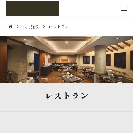
共用施設
レストラン
レストラン